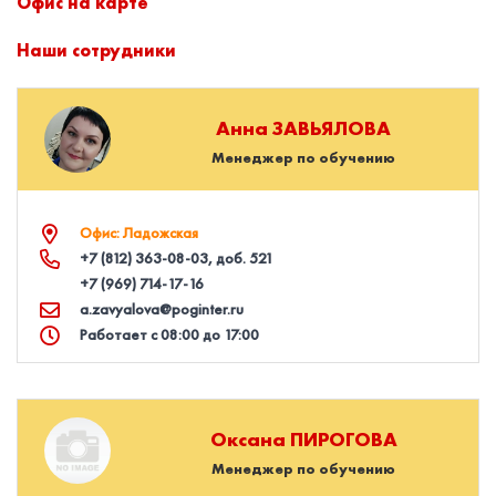
Офис на карте
Наши сотрудники
Анна
ЗАВЬЯЛОВА
Менеджер по обучению
Офис: Ладожская
+7 (812) 363‑08‑03
, доб. 521
+7 (969) 714‑17‑16
a.zavyalova@poginter.ru
Работает с 08:00 до 17:00
Оксана
ПИРОГОВА
Менеджер по обучению