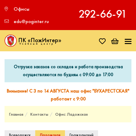
Офисы
292‑66‑91
edu@poginter.ru
ПК «ПожИнтер»
Учебный центр
Отгрузка заказов со складов и работа производства
осуществляются по будням с 09:00 до 17:00
Внимание! С 3 по 14 АВГУСТА наш офис "БУХАРЕСТСКАЯ"
работает с 9:00
Главная
Контакты
Офис: Ладожская
Всеволожск
Ладожская
Гражданский