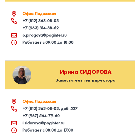
Офис: Ладожская
+7 (812) 363‑08‑03
+7 (963) 314‑38‑62
o.pirogova@poginter.ru
Работает с 09:00 до 18:00
Ирина
СИДОРОВА
Заместитель ген.директора
Офис: Ладожская
+7 (812) 363‑08‑03
, доб. 527
+7 (967) 564‑79‑60
i.sidorova@poginter.ru
Работает с 08:00 до 17:00