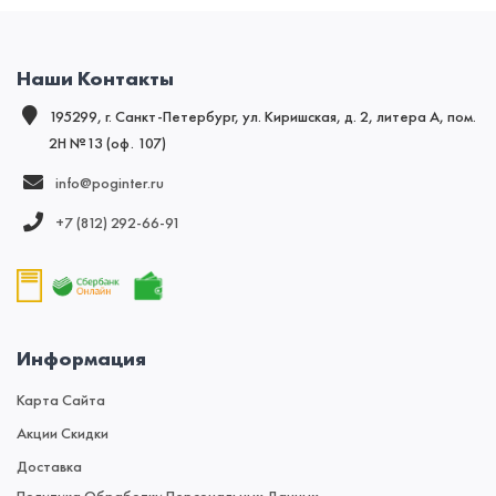
Наши Контакты
195299, г. Санкт-Петербург, ул. Киришская, д. 2, литера А, пом.
2Н №13 (оф. 107)
info@poginter.ru
+7 (812) 292‑66‑91
Информация
Карта Сайта
Акции Скидки
Доставка