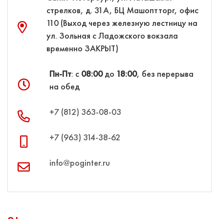
стрелков, д. 31А, БЦ Машоптторг, офис
110 (Выход через железную лестницу на
ул. Зольная с Ладожского вокзала
временно ЗАКРЫТ)
Пн-Пт
: с
08:00
до
18:00
, без перерыва
на обед
+7 (812) 363‑08‑03
+7 (963) 314‑38‑62
info@poginter.ru