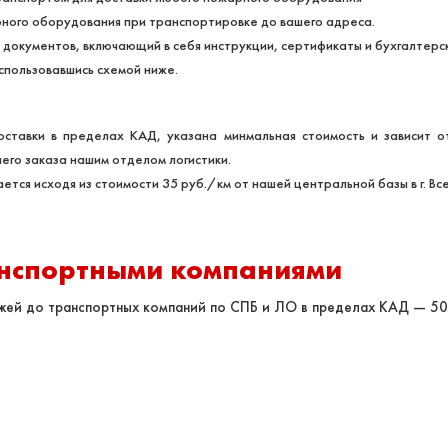
рного оборудования при транспортировке до вашего адреса.
 документов, включающий в себя инструкции, сертификаты и бухгалтерс
спользовавшись схемой ниже.
ставки в пределах КАД, указана минмальная стоимость и зависит о
его заказа нашим отделом логистики.
ется исходя из стоимости 35 руб./км от нашей центральной базы в г. Вс
анспортными компаниями
ажей до транспортных компаний по СПБ и ЛО в пределах КАД — 5