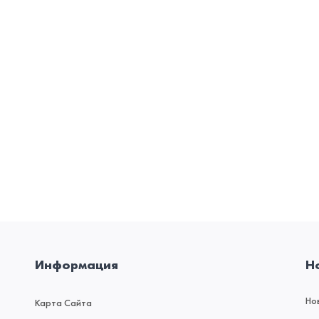
Информация
Н
Но
Карта Сайта