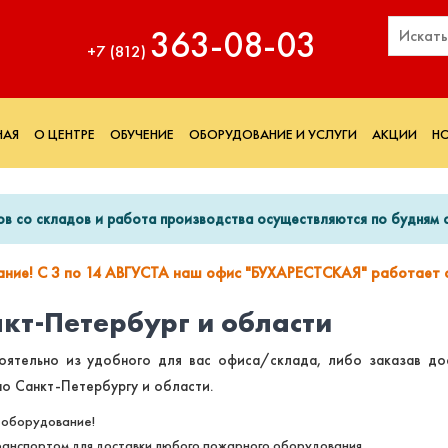
363‑08‑03
+7 (812)
НАЯ
О ЦЕНТРЕ
ОБУЧЕНИЕ
ОБОРУДОВАНИЕ И УСЛУГИ
АКЦИИ
Н
ов со складов и работа производства осуществляются по будням с
ание! С 3 по 14 АВГУСТА наш офис "БУХАРЕСТСКАЯ" работает с
нкт-Петербург и области
оятельно из удобного для вас офиса/склада, либо заказав дос
о Санкт-Петербургу и области.
 оборудование!
анспортом для доставки любого пожарного оборудования