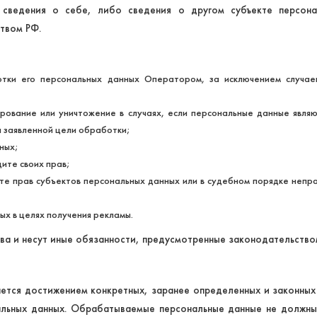
сведения о себе, либо сведения о другом субъекте персонал
ством РФ.
ки его персональных данных Оператором, за исключением случаев
ирование или уничтожение в случаях, если персональные данные явля
я заявленной цели обработки;
ных;
ите своих прав;
те прав субъектов персональных данных или в судебном порядке непр
ых в целях получения рекламы.
ва и несут иные обязанности, предусмотренные законодательств
ается достижением конкретных, заранее определенных и законных
альных данных. Обрабатываемые персональные данные не должн