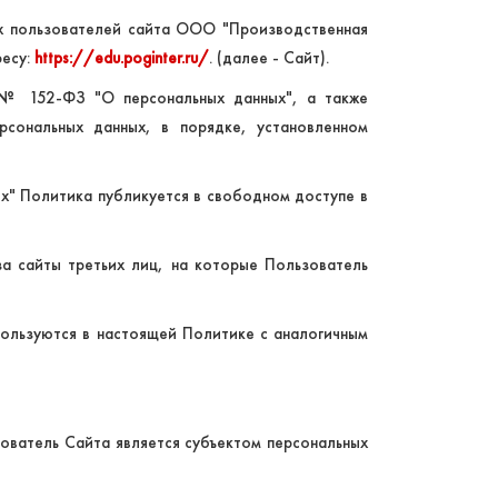
ых пользователей сайта ООО "Производственная
ресу:
https://edu.poginter.ru/
. (далее - Сайт).
6 № 152-ФЗ "О персональных данных", а также
сональных данных, в порядке, установленном
ых" Политика публикуется в свободном доступе в
за сайты третьих лиц, на которые Пользователь
пользуются в настоящей Политике с аналогичным
ватель Сайта является субъектом персональных