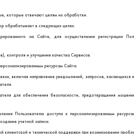
е, которые отвечают целям их обработки.
ор обрабатывает в следующих целях:
стрированного на Сайте, для осуществления регистрации Пол
в), контроля и улучшения качества Сервисов.
 персонализированным ресурсам Сайта.
связи, включая направление уведомлений, запросов, касающихся и
ателя.
вателя для обеспечения безопасности, предотвращения мошенни
авления Пользователю доступа к персонализированным ресурс
оздание учетной записи.
й клиентской и технической поддержки при возникновении пробле