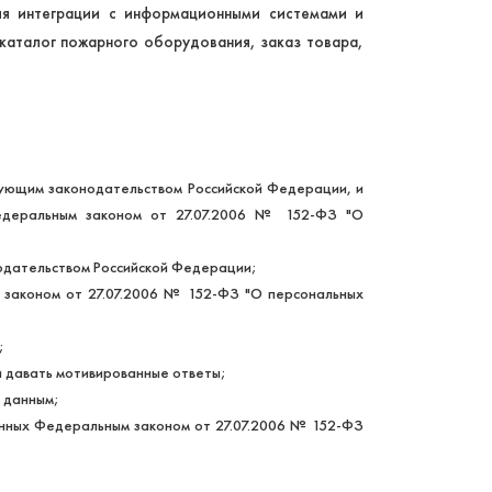
ля интеграции с информационными системами и
каталог пожарного оборудования, заказ товара,
твующим законодательством Российской Федерации, и
Федеральным законом от 27.07.2006 № 152-ФЗ "О
нодательством Российской Федерации;
 законом от 27.07.2006 № 152-ФЗ "О персональных
;
и давать мотивированные ответы;
 данным;
енных Федеральным законом от 27.07.2006 № 152-ФЗ