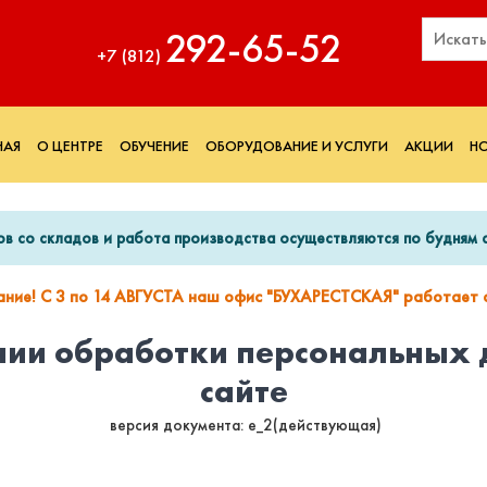
292‑65‑52
+7 (812)
НАЯ
О ЦЕНТРЕ
ОБУЧЕНИЕ
ОБОРУДОВАНИЕ И УСЛУГИ
АКЦИИ
Н
ов со складов и работа производства осуществляются по будням с
ание! С 3 по 14 АВГУСТА наш офис "БУХАРЕСТСКАЯ" работает с
нии обработки персональных 
сайте
версия документа: e_2(действующая)