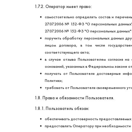
1.7.2. Оператор имеет право:
самостоятельно определять состав и перечен
27.07.2006 № 152-ФЗ "О персональных данных"
27.07.2006 № 152-ФЗ "О персональных данных"
поручить обработку персональных данных друг
лицом договора, в том числе государстве
соответствующего акта;
в случае отзыва Пользователем согласия на
оснований, указанных в Федеральном законе о
получать от Пользователя достоверные инфо
Политики;
требовать от Пользователя своевременного ут
1.8. Права и обязанности Пользователя.
1.8.1. Пользователь обязан:
обеспечивать достоверность предоставляемых 
предоставлять Оператору при необходимости с