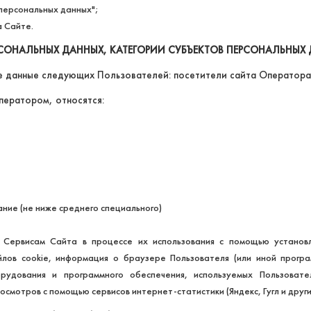
персональных данных";
а Сайте.
РСОНАЛЬНЫХ ДАННЫХ, КАТЕГОРИИ СУБЪЕКТОВ ПЕРСОНАЛЬНЫХ
е данные следующих Пользователей: посетители сайта Оператора
ператором, относятся:
ие (не ниже среднего специального)
 Сервисам Сайта в процессе их использования с помощью установл
айлов cookie, информация о браузере Пользователя (или иной прогр
орудования и программного обеспечения, используемых Пользоват
смотров с помощью сервисов интернет-статистики (Яндекс, Гугл и други