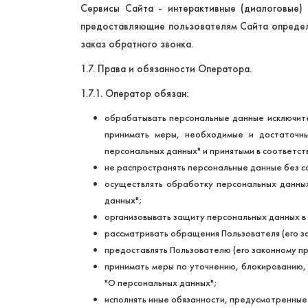
Сервисы Сайта - интерактивные (диалоговые)
предоставляющие пользователям Сайта определе
заказ обратного звонка.
1.7. Права и обязанности Оператора.
1.7.1. Оператор обязан:
обрабатывать персональные данные исключите
принимать меры, необходимые и достаточн
персональных данных" и принятыми в соответст
не распространять персональные данные без с
осуществлять обработку персональных данны
данных";
организовывать защиту персональных данных в
рассматривать обращения Пользователя (его з
предоставлять Пользователю (его законному п
принимать меры по уточнению, блокированию,
"О персональных данных";
исполнять иные обязанности, предусмотренные