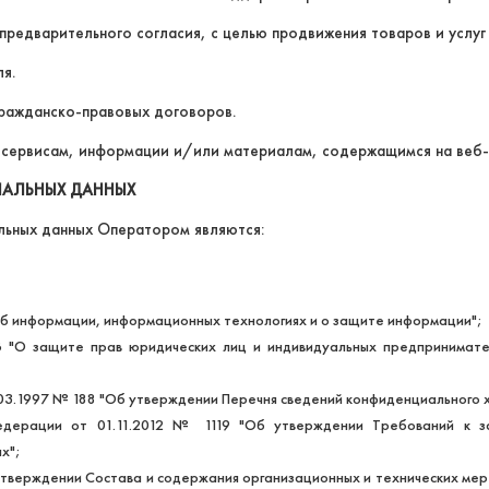
предварительного согласия, с целью продвижения товаров и услуг
я.
гражданско-правовых договоров.
 сервисам, информации и/или материалам, содержащимся на веб-са
НАЛЬНЫХ ДАННЫХ
льных данных Оператором являются:
Об информации, информационных технологиях и о защите информации";
"О защите прав юридических лиц и индивидуальных предпринимател
03.1997 № 188 "Об утверждении Перечня сведений конфиденциального 
Федерации от 01.11.2012 № 1119 "Об утверждении Требований к 
х";
утверждении Состава и содержания организационных и технических ме