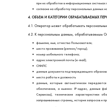
при их обработке в информационных системах 
согласие на обработку персональных данных н
4. ОБЪЕМ И КАТЕГОРИИ ОБРАБАТЫВАЕМЫХ ПЕ
4.1. Оператор может обрабатывать персональны
4.2. К персональным данным, обрабатываемым О
фамилия, имя, отчество Пользователя;
место проживания (регион/город);
номер мобильного телефона;
адрес электронной почты (e-mail);
СНИЛС
данные документа подтверждающего образован
место работы и должность
данные, которые автоматически передаются
обеспечения, а именно: IP-адрес, данные ф
Сервисам), технические характеристики об
запрашиваемых страниц, история запросов и про