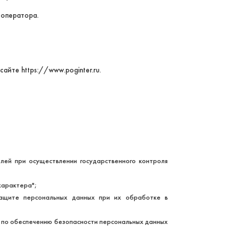
 оператора.
йте https://www.poginter.ru.
ей при осуществлении государственного контроля
характера";
защите персональных данных при их обработке в
р по обеспечению безопасности персональных данных