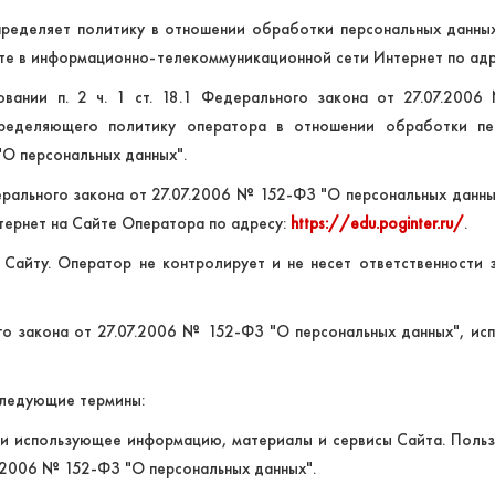
определяет политику в отношении обработки персональных данн
йте в информационно-телекоммуникационной сети Интернет по ад
овании п. 2 ч. 1 ст. 18.1 Федерального закона от 27.07.200
ределяющего политику оператора в отношении обработки пер
О персональных данных".
едерального закона от 27.07.2006 № 152-ФЗ "О персональных данн
ернет на Сайте Оператора по адресу:
https://edu.poginter.ru/
.
 Сайту. Оператор не контролирует и не несет ответственности 
ого закона от 27.07.2006 № 152-ФЗ "О персональных данных", ис
следующие термины:
и использующее информацию, материалы и сервисы Сайта. Пользо
.2006 № 152-ФЗ "О персональных данных".