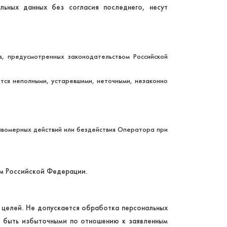
ьных данных без согласия последнего, несут
, предусмотренных законодательством Российской
ются неполными, устаревшими, неточными, незаконно
авомерных действий или бездействия Оператора при
ом Российской Федерации.
 целей. Не допускается обработка персональных
ы быть избыточными по отношению к заявленным