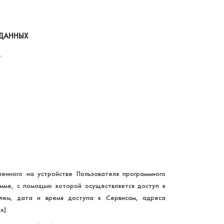
 ДАННЫХ
.
енного на устройстве Пользователя программного
амме, с помощью которой осуществляется доступ к
елем, дата и время доступа к Сервисам, адреса
х).