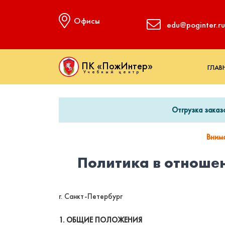
Офисы
edu@poginter.ru
ПК «ПожИнтер»
ГЛАВ
Учебный центр
Отгрузка заказ
Вним
Политика в отноше
г. Санкт-Петербург
1. ОБЩИЕ ПОЛОЖЕНИЯ