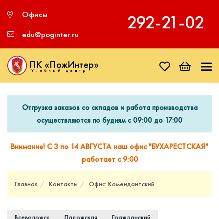
Офисы
292‑21‑02
edu@poginter.ru
ПК «ПожИнтер»
Учебный центр
Отгрузка заказов со складов и работа производства
осуществляются по будням с 09:00 до 17:00
Внимание! С 3 по 14 АВГУСТА наш офис "БУХАРЕСТСКАЯ"
работает с 9:00
Главная
Контакты
Офис: Комендантский
Всеволожск
Ладожская
Гражданский