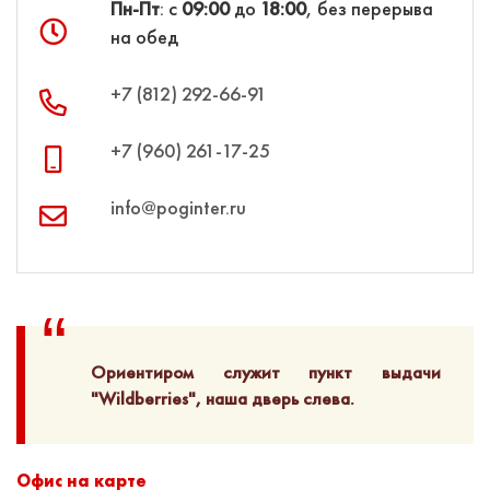
Пн-Пт
: с
09:00
до
18:00
, без перерыва
на обед
+7 (812) 292‑66‑91
+7 (960) 261‑17‑25
info@poginter.ru
Ориентиром служит пункт выдачи
"Wildberries", наша дверь слева.
Офис на карте