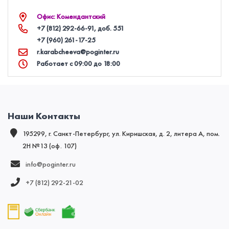
Офис: Комендантский
+7 (812) 292‑66‑91
, доб. 551
+7 (960) 261‑17‑25
r.karabcheeva@poginter.ru
Работает с 09:00 до 18:00
Наши Контакты
195299, г. Санкт-Петербург, ул. Киришская, д. 2, литера А, пом.
2Н №13 (оф. 107)
info@poginter.ru
+7 (812) 292‑21‑02