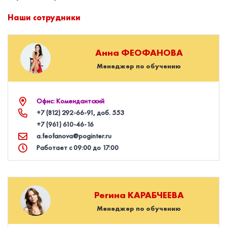
Наши сотрудники
Анна
ФЕОФАНОВА
Менеджер по обучению
Офис: Комендантский
+7 (812) 292‑66‑91
, доб. 553
+7 (961) 610‑46‑16
a.feofanova@poginter.ru
Работает с 09:00 до 17:00
Регина
КАРАБЧЕЕВА
Менеджер по обучению