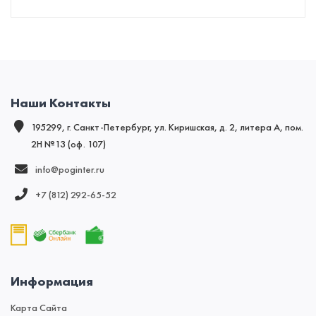
Наши Контакты
195299, г. Санкт-Петербург, ул. Киришская, д. 2, литера А, пом.
2Н №13 (оф. 107)
info@poginter.ru
+7 (812) 292‑65‑52
Информация
Карта Сайта