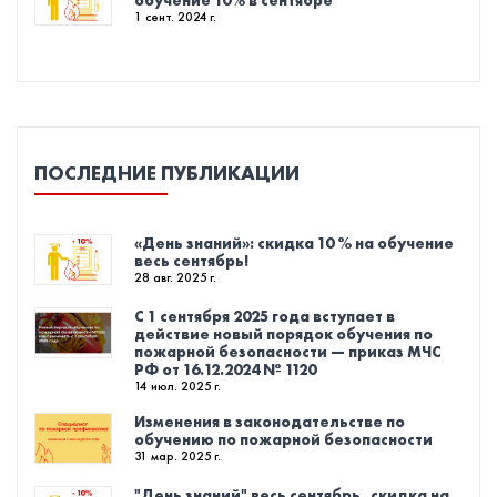
обучение 10% в сентябре
1 сент. 2024 г.
ПОСЛЕДНИЕ ПУБЛИКАЦИИ
«День знаний»: скидка 10 % на обучение
весь сентябрь!
28 авг. 2025 г.
С 1 сентября 2025 года вступает в
действие новый порядок обучения по
пожарной безопасности — приказ МЧС
РФ от 16.12.2024 № 1120
14 июл. 2025 г.
Изменения в законодательстве по
обучению по пожарной безопасности
31 мар. 2025 г.
"День знаний" весь сентябрь, скидка на