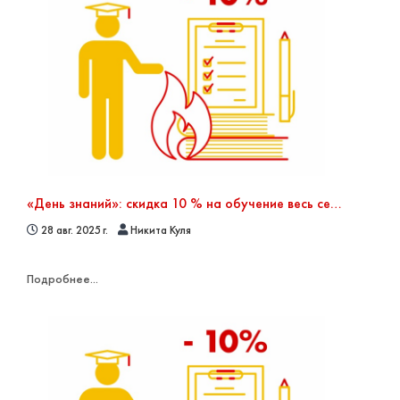
«День знаний»: скидка 10 % на обучение весь сентябрь!
28 авг. 2025 г.
Никита Куля
Подробнее...