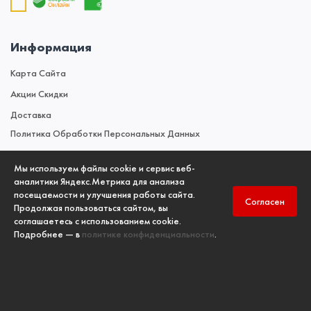
Информация
Карта Сайта
Акции Скидки
Доставка
Политика Обработки Персональных Данных
Мы используем файлы cookie и сервис веб-
Новости
аналитики Яндекс.Метрика для анализа
посещаемости и улучшения работы сайта.
Новостной Блог
Согласен
Продолжая пользоваться сайтом, вы
соглашаетесь с использованием cookie.
Подробнее — в
политике конфиденциальности
.
Copyright
Учебный центр ООО "ПК "ПожИнтер"
, ©2006-2026