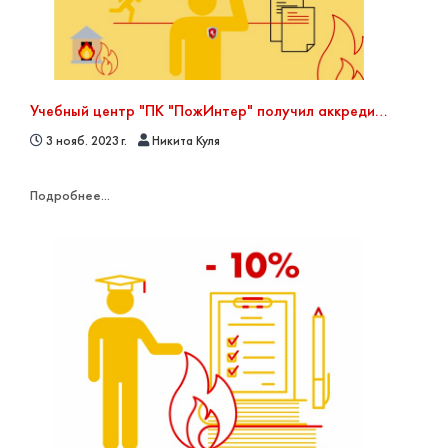
Учебный центр "ПК "ПожИнтер" получил аккредитацию по Охране труда
3 нояб. 2023 г.
Никита Куля
Подробнее...