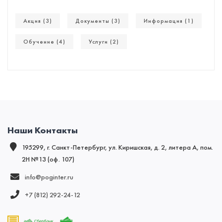
Акция (3)
Документы (3)
Информация (1)
Обучение (4)
Услуги (2)
Наши Контакты
195299, г. Санкт-Петербург, ул. Киришская, д. 2, литера А, пом.
2Н №13 (оф. 107)
info@poginter.ru
+7 (812) 292‑24‑12