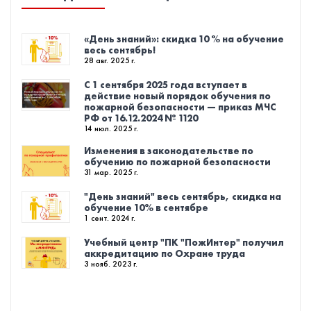
«День знаний»: скидка 10 % на обучение
весь сентябрь!
28 авг. 2025 г.
С 1 сентября 2025 года вступает в
действие новый порядок обучения по
пожарной безопасности — приказ МЧС
РФ от 16.12.2024 № 1120
14 июл. 2025 г.
Изменения в законодательстве по
обучению по пожарной безопасности
31 мар. 2025 г.
"День знаний" весь сентябрь, скидка на
обучение 10% в сентябре
1 сент. 2024 г.
Учебный центр "ПК "ПожИнтер" получил
аккредитацию по Охране труда
3 нояб. 2023 г.