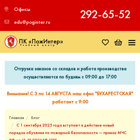
Офисы
292‑65‑52
edu@poginter.ru
ПК «ПожИнтер»
Учебный центр
Отгрузка заказов со складов и работа производства
осуществляются по будням с 09:00 до 17:00
Внимание! С 3 по 14 АВГУСТА наш офис "БУХАРЕСТСКАЯ"
работает с 9:00
Главная
Блог
С 1 сентября 2025 года вступает в действие новый
порядок обучения по пожарной безопасности — приказ МЧС