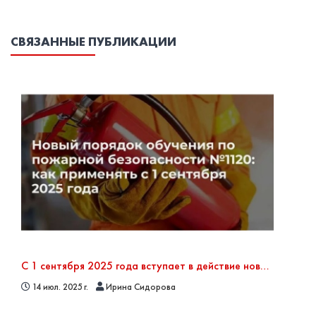
СВЯЗАННЫЕ ПУБЛИКАЦИИ
С 1 сентября 2025 года вступает в действие новый порядок обучения по пожарной безопасности — приказ МЧС РФ от 16.12.2024 № 1120
14 июл. 2025 г.
Ирина Сидорова