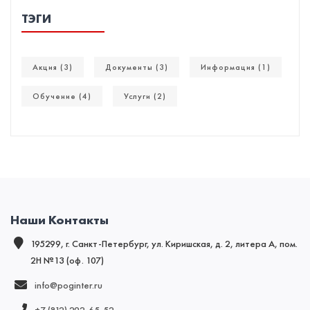
ТЭГИ
Акция (3)
Документы (3)
Информация (1)
Обучение (4)
Услуги (2)
Наши Контакты
195299, г. Санкт-Петербург, ул. Киришская, д. 2, литера А, пом.
2Н №13 (оф. 107)
info@poginter.ru