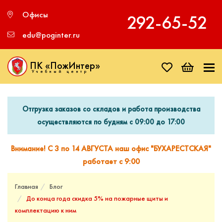
Офисы
292‑65‑52
edu@poginter.ru
ПК «ПожИнтер»
Учебный центр
Отгрузка заказов со складов и работа производства
осуществляются по будням с 09:00 до 17:00
Внимание! С 3 по 14 АВГУСТА наш офис "БУХАРЕСТСКАЯ"
работает с 9:00
Главная
Блог
До конца года скидка 5% на пожарные щиты и
комплектацию к ним