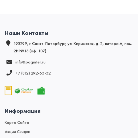
Наши Контакты
195299, г. Санкт-Петербург, ул. Киришская, д. 2, литера А, пом.
2Н №13 (оф. 107)
info@poginter.ru
+7 (812) 292‑65‑52
Информация
Карта Сайта
Акции Скидки