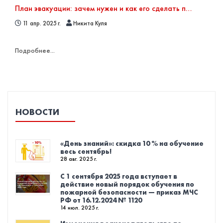
План эвакуации: зачем нужен и как его сделать правильно
11 апр. 2025 г.
Никита Куля
Подробнее...
НОВОСТИ
«День знаний»: скидка 10 % на обучение
весь сентябрь!
28 авг. 2025 г.
С 1 сентября 2025 года вступает в
действие новый порядок обучения по
пожарной безопасности — приказ МЧС
РФ от 16.12.2024 № 1120
14 июл. 2025 г.