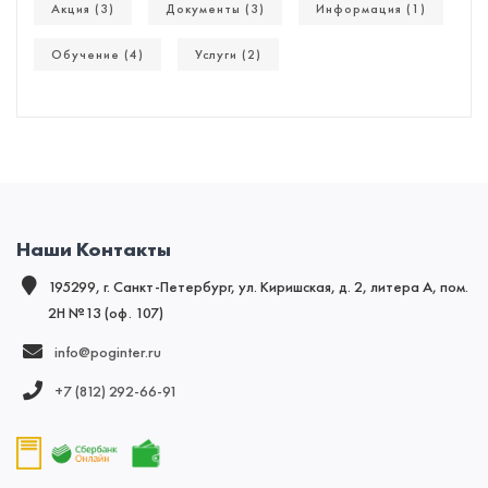
Акция (3)
Документы (3)
Информация (1)
Обучение (4)
Услуги (2)
Наши Контакты
195299, г. Санкт-Петербург, ул. Киришская, д. 2, литера А, пом.
2Н №13 (оф. 107)
info@poginter.ru
+7 (812) 292‑66‑91