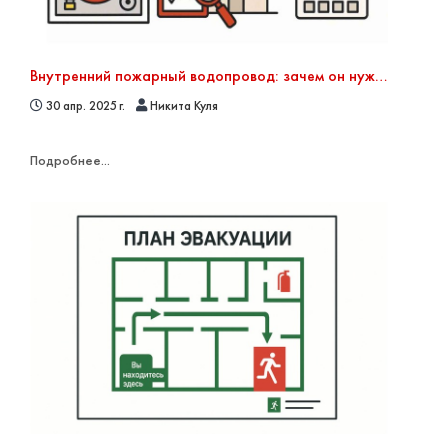
Внутренний пожарный водопровод: зачем он нужен, как и с какой периодичностью его проверять
30 апр. 2025 г.
Никита Куля
Подробнее...