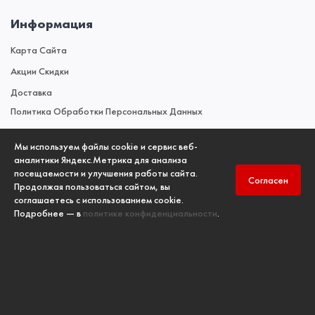
Информация
Карта Сайта
Акции Скидки
Доставка
Политика Обработки Персональных Данных
Мы используем файлы cookie и сервис веб-
Новости
аналитики Яндекс.Метрика для анализа
посещаемости и улучшения работы сайта.
Новостной Блог
Согласен
Продолжая пользоваться сайтом, вы
соглашаетесь с использованием cookie.
Подробнее — в
политике конфиденциальности
.
Copyright
Учебный центр ООО "ПК "ПожИнтер"
, ©2006-2026