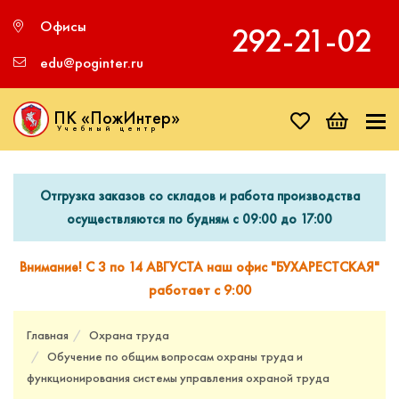
Офисы
292‑21‑02
edu@poginter.ru
ПК «ПожИнтер»
Учебный центр
Отгрузка заказов со складов и работа производства
осуществляются по будням с 09:00 до 17:00
Внимание! С 3 по 14 АВГУСТА наш офис "БУХАРЕСТСКАЯ"
работает с 9:00
Главная
Охрана труда
Обучение по общим вопросам охраны труда и
функционирования системы управления охраной труда