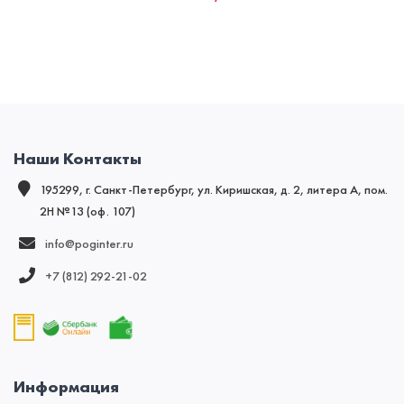
Наши Контакты
195299, г. Санкт-Петербург, ул. Киришская, д. 2, литера А, пом.
2Н №13 (оф. 107)
info@poginter.ru
+7 (812) 292‑21‑02
Информация