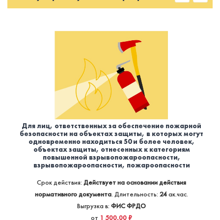
Для лиц, ответственных за обеспечение пожарной
безопасности на объектах защиты, в которых могут
одновременно находиться 50 и более человек,
объектах защиты, отнесенных к категориям
повышенной взрывопожароопасности,
взрывопожароопасности, пожароопасности
Срок действия:
Действует на основании действия
нормативного документа
. Длительность:
24
ак.час.
Выгрузка в:
ФИС ФРДО
от
1 500,00 ₽